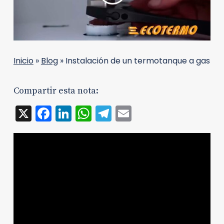
Inicio
»
Blog
»
Instalación de un termotanque a gas
Compartir esta nota:
X
Facebook
LinkedIn
WhatsApp
Telegram
Email