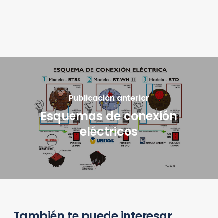
Publicación anterior
Esquemas de conexión
eléctricos
También te puede interesar