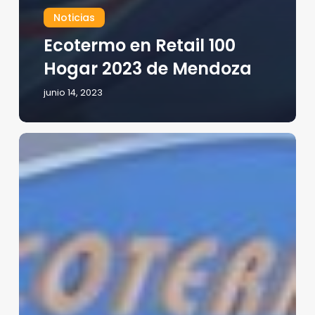
Noticias
Ecotermo en Retail 100
Hogar 2023 de Mendoza
junio 14, 2023
Ecotermo
en
Exposición
Red
Acero
2023