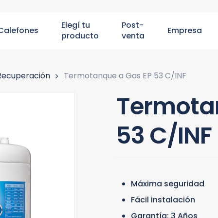
Elegí tu
Post-
Calefones
Empresa
producto
venta
ara salir
Recuperación
Termotanque a Gas EP 53 C/INF
Termota
53 C/INF
Máxima seguridad
Fácil instalación
Garantía: 3 Años