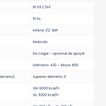
EP 53 C/Inf
51 lts.
Inferior 1/2″ BSP
Redondo
De colgar – opcional de apoyar
Diámetro: 430 – Altura: 800
diámetro)
Superior diámetro 3″
GN: 6000 Kcal/h
GL: 6200 Kcal/h