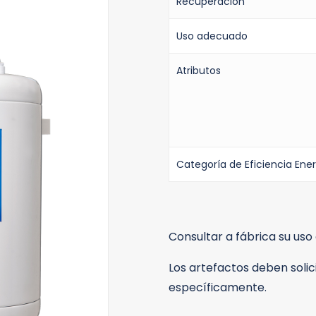
Recuperación
Uso adecuado
Atributos
Categoría de Eficiencia Ene
Consultar a fábrica su us
Los artefactos deben solic
específicamente.