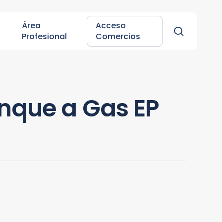
Área
Acceso
search
Profesional
Comercios
nque a Gas EP